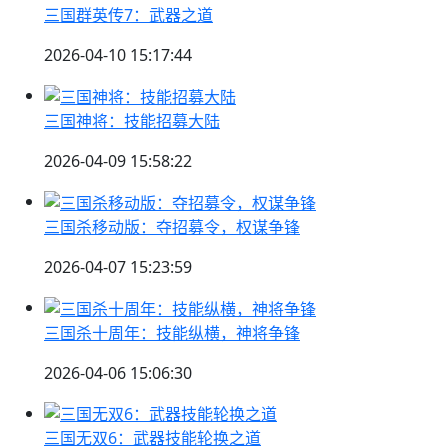
三国群英传7：武器之道
2026-04-10 15:17:44
三国神将：技能招募大陆
2026-04-09 15:58:22
三国杀移动版：夺招募令，权谋争锋
2026-04-07 15:23:59
三国杀十周年：技能纵横，神将争锋
2026-04-06 15:06:30
三国无双6：武器技能轮换之道