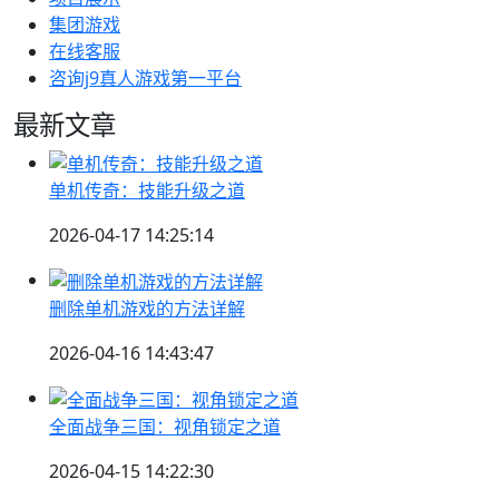
集团游戏
在线客服
咨询j9真人游戏第一平台
最新文章
单机传奇：技能升级之道
2026-04-17 14:25:14
删除单机游戏的方法详解
2026-04-16 14:43:47
全面战争三国：视角锁定之道
2026-04-15 14:22:30