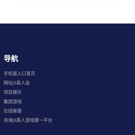
导航
手机版入口首页
网址j9真人会
项目展示
集团游戏
在线客服
咨询j9真人游戏第一平台