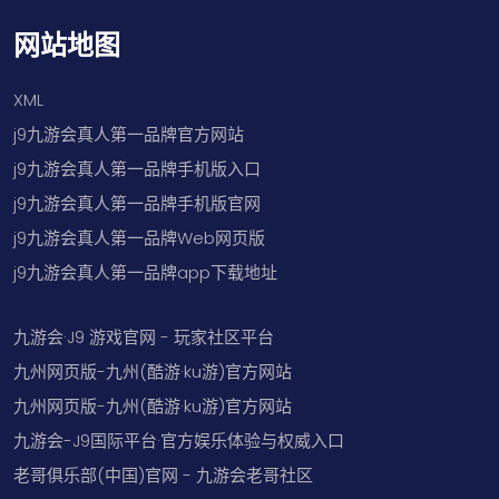
网站地图
XML
j9九游会真人第一品牌官方网站
j9九游会真人第一品牌手机版入口
j9九游会真人第一品牌手机版官网
j9九游会真人第一品牌Web网页版
j9九游会真人第一品牌app下载地址
九游会·J9 游戏官网 - 玩家社区平台
九州网页版-九州(酷游·ku游)官方网站
九州网页版-九州(酷游·ku游)官方网站
九游会-J9国际平台·官方娱乐体验与权威入口
老哥俱乐部(中国)官网 - 九游会老哥社区