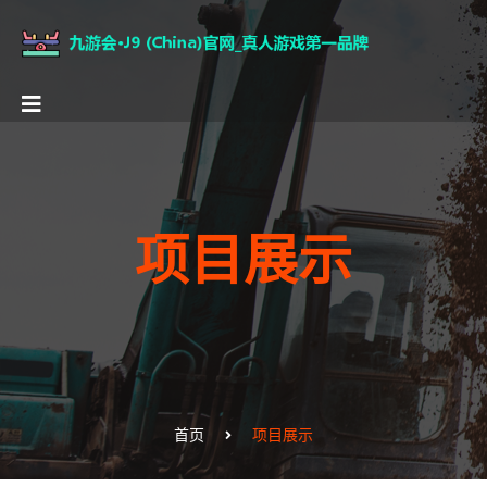
项目展示
首页
项目展示