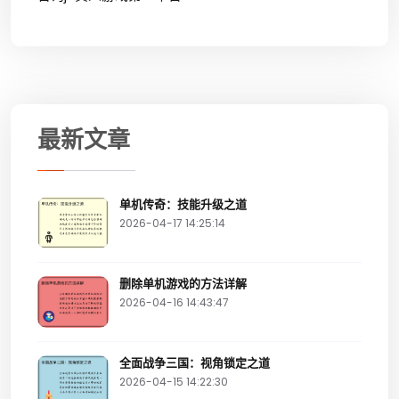
最新文章
单机传奇：技能升级之道
2026-04-17 14:25:14
删除单机游戏的方法详解
2026-04-16 14:43:47
全面战争三国：视角锁定之道
2026-04-15 14:22:30