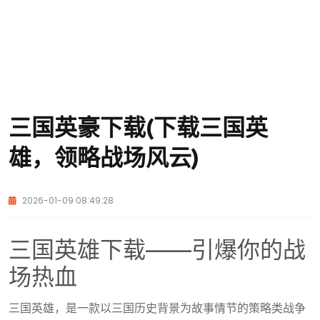
三国英豪下载(下载三国英
雄，领略战场风云)
2026-01-09 08:49:28
三国英雄下载——引爆你的战
场热血
三国英雄，是一款以三国历史背景为故事情节的策略类战争