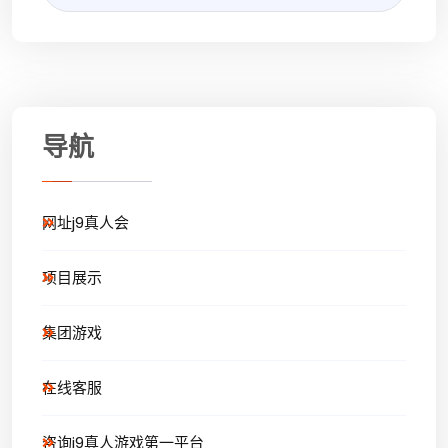
导航
网址j9真人会
项目展示
集团游戏
在线客服
咨询j9真人游戏第一平台