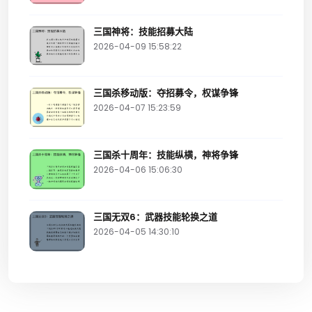
三国神将：技能招募大陆
2026-04-09 15:58:22
三国杀移动版：夺招募令，权谋争锋
2026-04-07 15:23:59
三国杀十周年：技能纵横，神将争锋
2026-04-06 15:06:30
三国无双6：武器技能轮换之道
2026-04-05 14:30:10