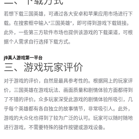
若想下载三国英雄，可通过各大安卓和苹果应用市场进行下
载。在搜索框中输入“三国英雄”，即可得到游戏下载链接。
此外，一些第三方软件市场也提供该游戏的下载渠道，可根
据个人需求自行选择下载方式。
j9真人游戏第一平台
三、游戏玩家评价
对于游戏的评价，自然是最具参考性的。根据网上的玩家评
价，三国英雄在游戏玩法、画面质量和剧情体验方面都得到
了不错的评价。众多玩家深受此游戏的剧情体验所吸引，几
乎每个英雄都有各自独立的故事情节，非常吸引人。此外，
游戏的大众化也得到了较为广泛的认可。玩家可以随时随地
进行游戏，不需要特殊的操作按键或游戏设备。